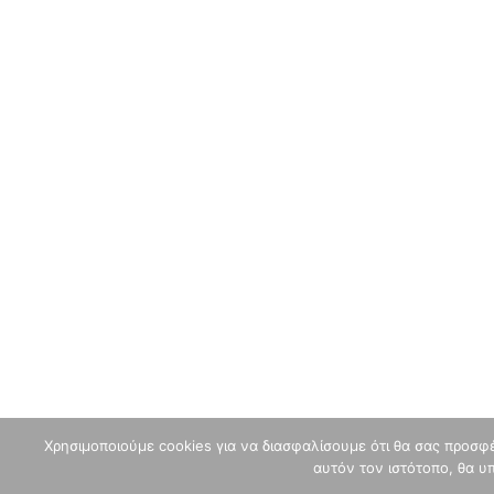
Χρησιμοποιούμε cookies για να διασφαλίσουμε ότι θα σας προσφέ
αυτόν τον ιστότοπο, θα υ