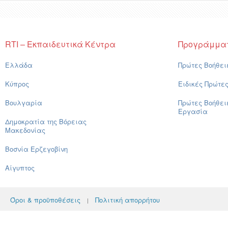
RTI – Εκπαιδευτικά Κέντρα
Προγράμμα
Ελλάδα
Πρώτες Βοήθει
Κύπρος
Ειδικές Πρώτε
Βουλγαρία
Πρώτες Βοήθει
Εργασία
Δημοκρατία της Βόρειας
Μακεδονίας
Βοσνία Ερζεγοβίνη
Αίγυπτος
Όροι & προϋποθέσεις
Πολιτική απορρήτου
|