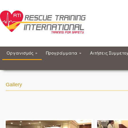
Οργανισμός
»
Προγράμματα
»
Αιτήσεις Συμμετο
Gallery