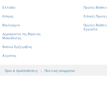
Ελλάδα
Πρώτες Βοήθει
Κύπρος
Ειδικές Πρώτε
Βουλγαρία
Πρώτες Βοήθει
Εργασία
Δημοκρατία της Βόρειας
Μακεδονίας
Βοσνία Ερζεγοβίνη
Αίγυπτος
Όροι & προϋποθέσεις
Πολιτική απορρήτου
|