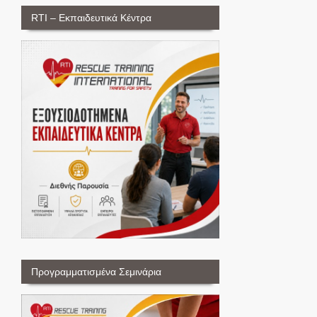
RTI – Εκπαιδευτικά Κέντρα
Προγραμματισμένα Σεμινάρια