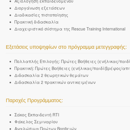
Αξιολόγηση εκπαιδευομένου
Διοργάνωση εξετάσεων
Διαδικασίες πιστοποίησης
Πρακτική διδασκαλία
Διαχειριστικό σύστημα της Rescue Training International
Εξετάσεις υποψηφίων στο πρόγραμμα μετεγγραφής:
Πολλαπλής Επιλογής: Πρώτες Βοήθειες (ενήλικας/παιδί
Πρακτική: Πρώτες Βοήθειες (ενήλικας/παιδί/βρέφος/απι
Διδασκαλία 2 θεωρητικών θεμάτων
Διδασκαλία 2 πρακτικών αντικειμένων
Παροχές Προγράμματος:
Σάκος Εκπαιδευτή RTI
Φάκελος Σεμιναρίου
Αναλώσιμα Πρώτων Βοηθειών