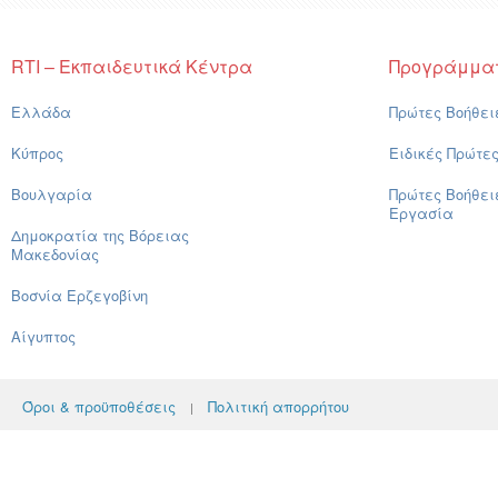
RTI – Εκπαιδευτικά Κέντρα
Προγράμμα
Ελλάδα
Πρώτες Βοήθει
Κύπρος
Ειδικές Πρώτε
Βουλγαρία
Πρώτες Βοήθει
Εργασία
Δημοκρατία της Βόρειας
Μακεδονίας
Βοσνία Ερζεγοβίνη
Αίγυπτος
Όροι & προϋποθέσεις
Πολιτική απορρήτου
|