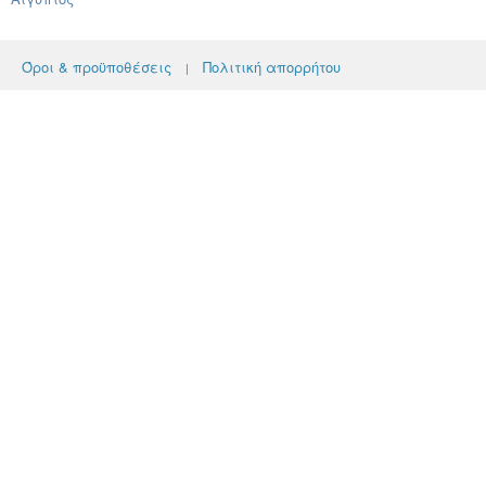
Όροι & προϋποθέσεις
Πολιτική απορρήτου
|