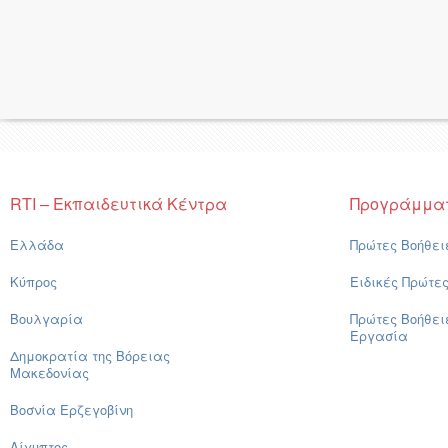
RTI – Εκπαιδευτικά Κέντρα
Προγράμμα
Ελλάδα
Πρώτες Βοήθει
Κύπρος
Ειδικές Πρώτε
Βουλγαρία
Πρώτες Βοήθει
Εργασία
Δημοκρατία της Βόρειας
Μακεδονίας
Βοσνία Ερζεγοβίνη
Αίγυπτος