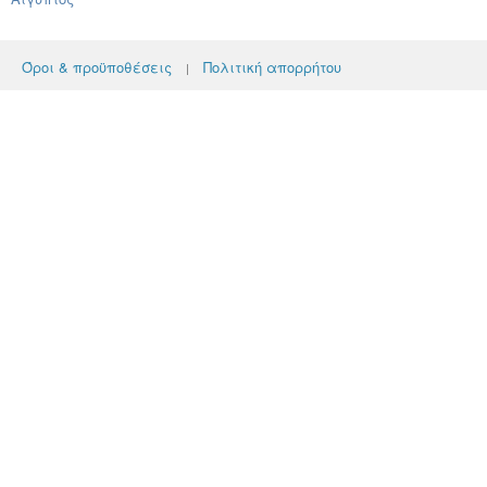
Όροι & προϋποθέσεις
Πολιτική απορρήτου
|