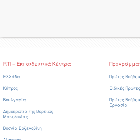
RTI – Εκπαιδευτικά Κέντρα
Προγράμμα
Ελλάδα
Πρώτες Βοήθει
Κύπρος
Ειδικές Πρώτε
Βουλγαρία
Πρώτες Βοήθει
Εργασία
Δημοκρατία της Βόρειας
Μακεδονίας
Βοσνία Ερζεγοβίνη
Αίγυπτος